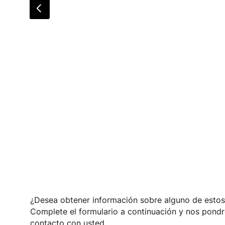
¿Desea obtener información sobre alguno de esto
Complete el formulario a continuación y nos pond
contacto con usted.