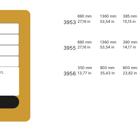
690 mm
1360 mm
385 mm
3953
27,16 in
53,54 in
15,15 in
690 mm
1360 mm
360 mm
3955
27,16 in
53,54 in
14,17 in
350 mm
900 mm
600 mm
3956
13,77 in
35,43 in
23,62 in