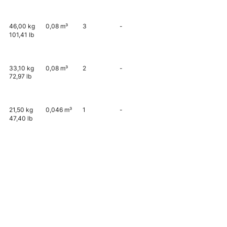
46,00 kg
0,08 m³
3
-
101,41 lb
33,10 kg
0,08 m³
2
-
72,97 lb
21,50 kg
0,046 m³
1
-
47,40 lb