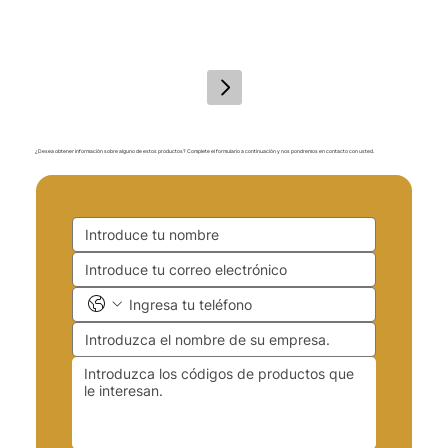
¿Desea obtener información sobre alguno de estos productos? Complete el formulario a continuación y nos pondremos en contacto con usted.