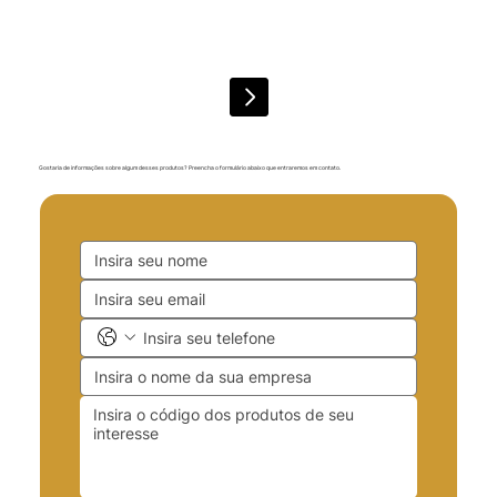
Gostaria de informações sobre algum desses produtos? Preencha o formulário abaixo que entraremos em contato.