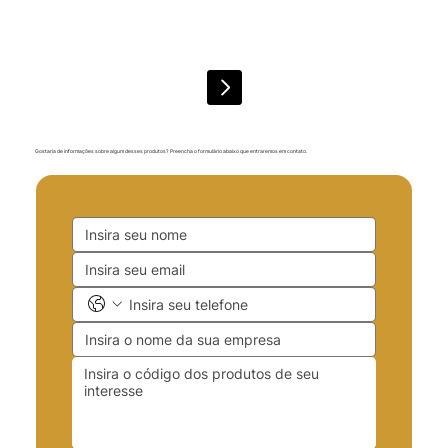
Gostaria de informações sobre algum desses produtos? Preencha o formulário abaixo que entraremos em contato.